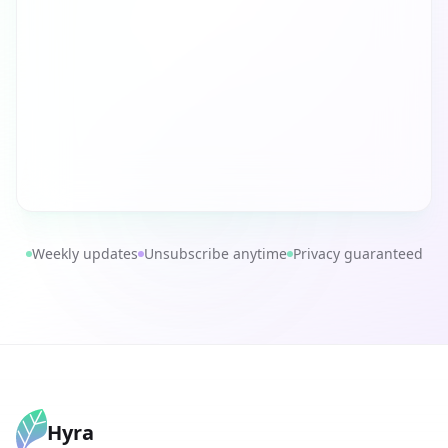
Weekly updates
Unsubscribe anytime
Privacy guaranteed
Hyra